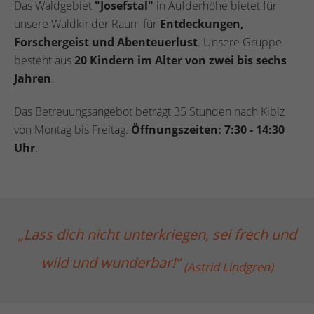
Das Waldgebiet
"Josefstal"
in Aufderhöhe bietet für
unsere Waldkinder Raum für
Entdeckungen,
Forschergeist und Abenteuerlust
. Unsere Gruppe
besteht aus
20 Kindern im Alter von zwei bis sechs
Jahren
.
Das Betreuungsangebot beträgt 35 Stunden nach Kibiz
von Montag bis Freitag.
Öffnungszeiten: 7:30 - 14:30
Uhr
.
„Lass dich nicht unterkriegen, sei frech und
wild und wunderbar!“
(Astrid Lindgren)